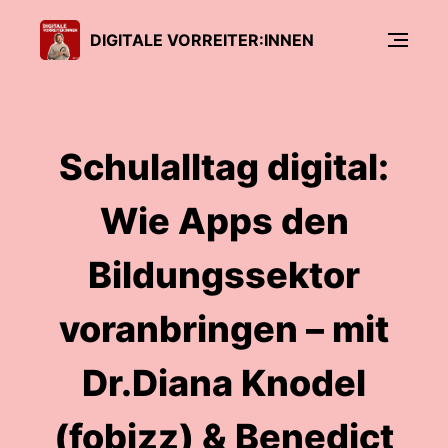
DIGITALE VORREITER:INNEN
Schulalltag digital:
Wie Apps den
Bildungssektor
voranbringen – mit
Dr.Diana Knodel
(fobizz) & Benedict